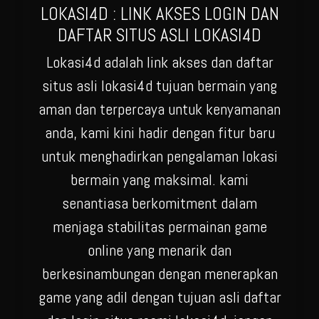
LOKASI4D : LINK AKSES LOGIN DAN
DAFTAR SITUS ASLI LOKASI4D
Lokasi4d adalah link akses dan daftar
situs asli lokasi4d tujuan bermain yang
aman dan terpercaya untuk kenyamanan
anda, kami kini hadir dengan fitur baru
untuk menghadirkan pengalaman lokasi
bermain yang maksimal. kami
senantiasa berkomitment dalam
menjaga stabilitas permainan game
online yang menarik dan
berkesinambungan dengan menerapkan
game yang adil dengan tujuan asli daftar