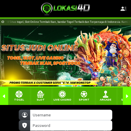
i4d Situs togel, Slot Online Tembak Ikan, bandar Togel Terbaik dan Terpercaya di Indonesia. Kami me
TOGEL
SLOT
LIVE CASINO
SPORT
ARCADE
SABU