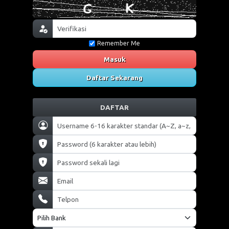
Remember Me
Masuk
Daftar Sekarang
DAFTAR