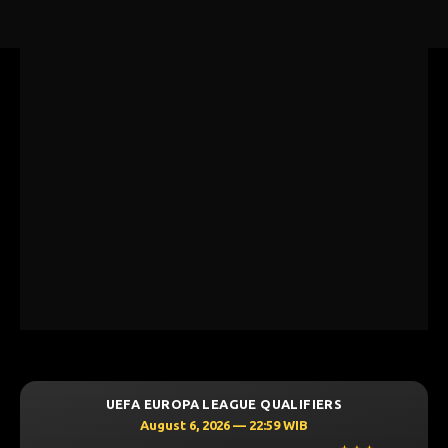
FA EUROPA LEAGUE QUALIFIERS
UEFA EU
August 6, 2026 — 22:59 WIB
Augu