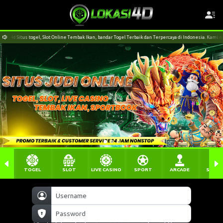
i4d Situs togel, Slot Online Tembak Ikan, bandar Togel Terbaik dan Terpercaya di Indonesia. Kami me
TOGEL
SLOT
LIVE CASINO
SPORT
ARCADE
SABU