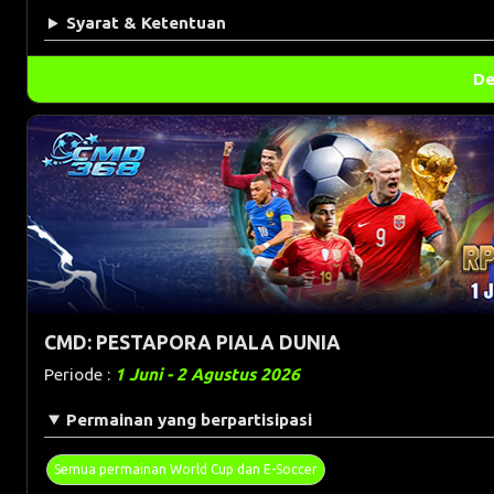
Syarat & Ketentuan
De
CMD: PESTAPORA PIALA DUNIA
Periode :
1 Juni - 2 Agustus 2026
Permainan yang berpartisipasi
Semua permainan World Cup dan E-Soccer