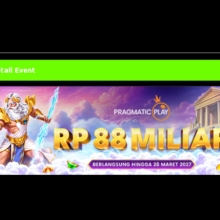
tail Event