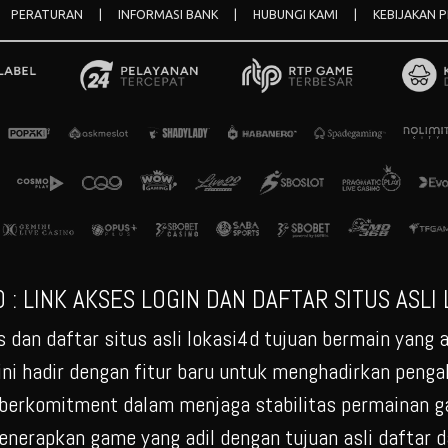
PERATURAN
|
INFORMASI BANK
|
HUBUNGI KAMI
|
KEBIJAKAN P
 : LINK AKSES LOGIN DAN DAFTAR SITUS ASLI
s dan daftar situs asli lokasi4d tujuan bermain yang
ni hadir dengan fitur baru untuk menghadirkan penga
berkomitment dalam menjaga stabilitas permainan g
rapkan game yang adil dengan tujuan asli daftar da