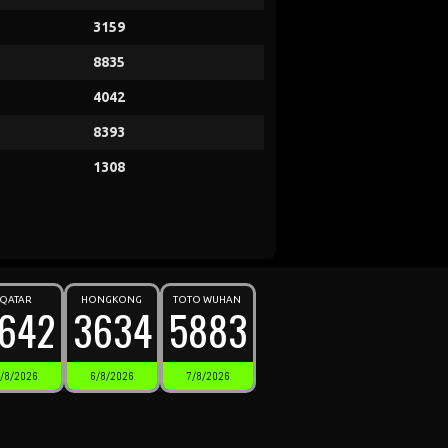
3159
8835
4042
8393
1308
QATAR
HONGKONG
TOTO WUHAN
642
3634
5883
/8/2026
6/8/2026
7/8/2026