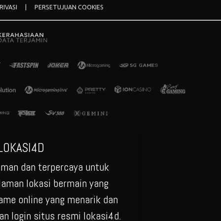
RIVASI
|
PERSETUJUAN COOKIES
 LOKASI4D
 aman dan terpercaya untuk
laman lokasi bermain yang
ame online yang menarik dan
n login situs resmi lokasi4d.